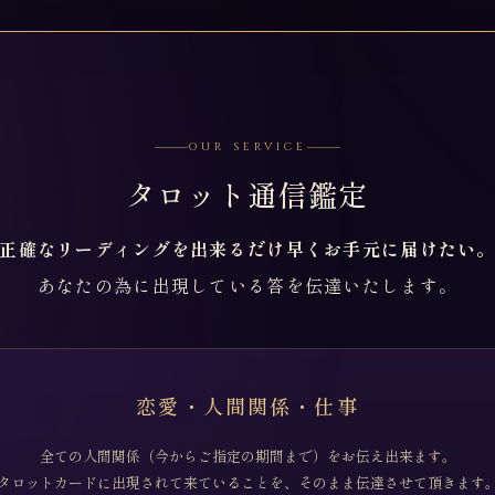
OUR SERVICE
タロット通信鑑定
正確なリーディングを出来るだけ早くお手元に届けたい
あなたの為に出現している答を伝達いたします。
恋愛・人間関係・仕事
全ての人間関係（今からご指定の期間まで）をお伝え出来ます。
タロットカードに出現されて来ていることを、そのまま伝達させて頂きます