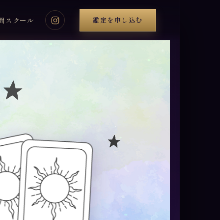
問
スクール
鑑定を申し込む