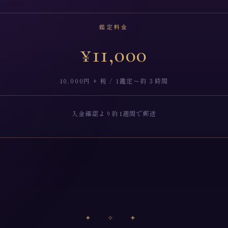
鑑定料金
¥11,000
10,000円 + 税 / 1鑑定〜約３時間
入金確認より約1週間で郵送
✦ ✧ ✦