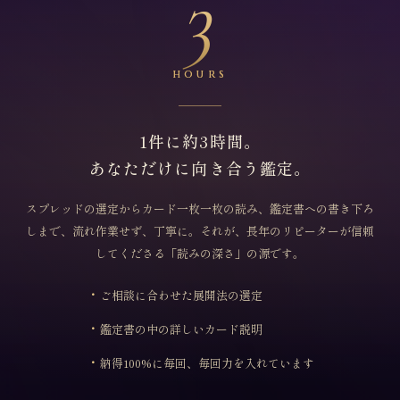
3
hours
1件に約3時間。
あなただけに向き合う鑑定。
スプレッドの選定からカード一枚一枚の読み、鑑定書への書き下ろ
しまで、流れ作業せず、丁寧に。それが、長年のリピーターが信頼
してくださる「読みの深さ」の源です。
ご相談に合わせた展開法の選定
鑑定書の中の詳しいカード説明
納得100%に毎回、毎回力を入れています