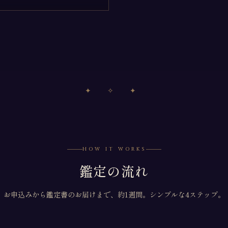
✦ ✧ ✦
HOW IT WORKS
鑑定の流れ
お申込みから鑑定書のお届けまで、約1週間。シンプルな4ステップ。