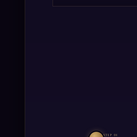
STEP 01