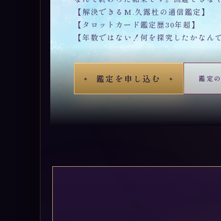
【解決できるM.久露杜の通信鑑定】
【タロットカード鑑定歴30年超】
【年数ではない！何を探究したかなん
鑑定を申し込む
鑑定