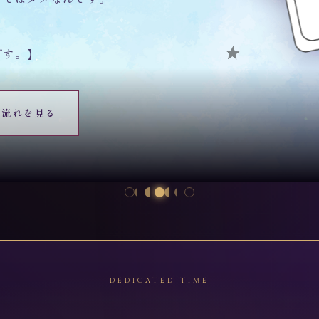
です。】
の流れを見る
DEDICATED TIME